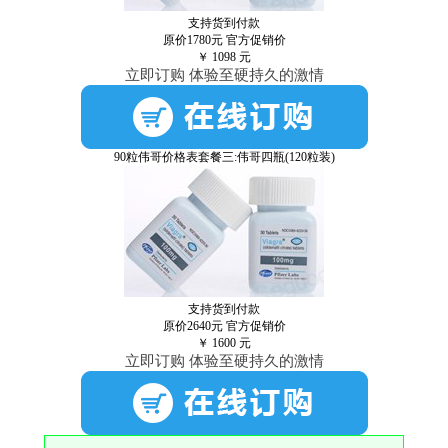
支持货到付款
原价1780元
官方促销价
￥
1098
元
立即订购 体验至硬持久的激情
90粒伟哥价格表套餐三:伟哥四瓶(120粒装)
支持货到付款
原价2640元
官方促销价
￥
1600
元
立即订购 体验至硬持久的激情