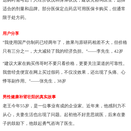
选购时需考虑个人经济状况和身体状况，建议先咨询医生，选择
适合的剂量和品牌。部分医保定点药店可用医保卡购买，但通常
限于处方药。
用户分享
"我使用国产仿制药已经两年了，效果与原研药相差不大，但价格
只有三分之一，大大减轻了我的经济负担。"——李先生，42岁
"建议大家在购买伟哥时不要只看价格，更要关注渠道的可靠性。
我曾经贪便宜在网上买过假药，不仅没效果，还出现了头痛、心
悸等副作用。"——张先生，38岁
男性健康补肾壮阳的真实故事
老王今年55岁，是一位事业有成的企业家。近年来，他感到力不
从心，夫妻生活也出现了问题。起初他不好意思就医，后来在妻
子的鼓励下，他鼓起勇气咨询了医生。