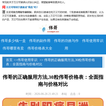
伟哥多少钱一盒
伟哥的副作用
伟哥的功效与作
伟哥使用常识
伟哥哪里有卖
伟哥价格表大全
用
首页
>>
伟哥使用常识
>> 伟哥的正确服用方法,30粒伟哥价格
表：全面指南与价格对比
伟哥的正确服用方法,30粒伟哥价格表：全面指
南与价格对比
时间：2026-06-26 21:49:21
本站
点击：0