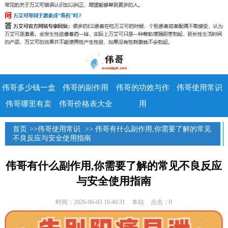
伟哥多少钱一盒
伟哥的副作用
伟哥的功效与作
伟哥使用常识
伟哥哪里有卖
伟哥价格表大全
用
首页
>>
伟哥使用常识
>> 伟哥有什么副作用,你需要了解的常见
不良反应与安全使用指南
伟哥有什么副作用,你需要了解的常见不良反应
与安全使用指南
时间：2026-06-03 16:40:31
本站
点击：0