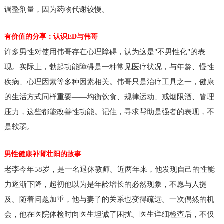
调整剂量，因为药物代谢较慢。
有价值的分享：认识ED与伟哥
许多男性对使用伟哥存在心理障碍，认为这是"不男性化"的表
现。实际上，勃起功能障碍是一种常见医疗状况，与年龄、慢性
疾病、心理因素等多种因素相关。伟哥只是治疗工具之一，健康
的生活方式同样重要——均衡饮食、规律运动、戒烟限酒、管理
压力，这些都能改善性功能。记住，寻求帮助是强者的表现，不
是软弱。
男性健康补肾壮阳的故事
老李今年58岁，是一名退休教师。近两年来，他发现自己的性能
力逐渐下降，起初他以为是年龄增长的必然现象，不愿与人提
及。随着问题加重，他与妻子的关系也变得疏远。一次偶然的机
会，他在医院体检时向医生坦诚了困扰。医生详细检查后，不仅