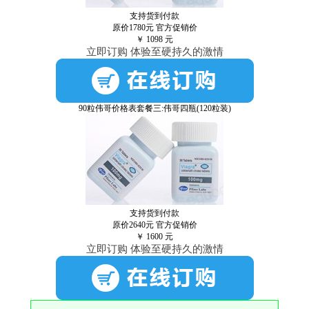
支持货到付款
原价1780元
官方促销价
￥
1098
元
立即订购 体验至硬持久的激情
90粒伟哥价格表套餐三:伟哥四瓶(120粒装)
支持货到付款
原价2640元
官方促销价
￥
1600
元
立即订购 体验至硬持久的激情