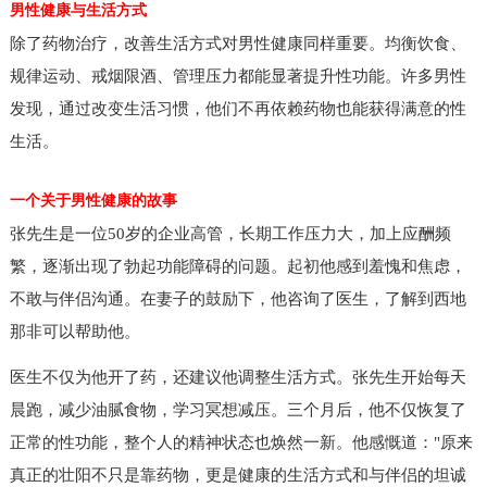
男性健康与生活方式
除了药物治疗，改善生活方式对男性健康同样重要。均衡饮食、
规律运动、戒烟限酒、管理压力都能显著提升性功能。许多男性
发现，通过改变生活习惯，他们不再依赖药物也能获得满意的性
生活。
一个关于男性健康的故事
张先生是一位50岁的企业高管，长期工作压力大，加上应酬频
繁，逐渐出现了勃起功能障碍的问题。起初他感到羞愧和焦虑，
不敢与伴侣沟通。在妻子的鼓励下，他咨询了医生，了解到西地
那非可以帮助他。
医生不仅为他开了药，还建议他调整生活方式。张先生开始每天
晨跑，减少油腻食物，学习冥想减压。三个月后，他不仅恢复了
正常的性功能，整个人的精神状态也焕然一新。他感慨道："原来
真正的壮阳不只是靠药物，更是健康的生活方式和与伴侣的坦诚