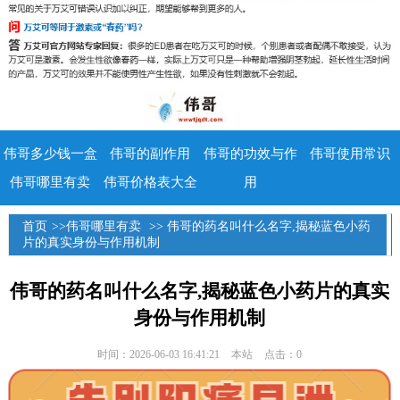
伟哥多少钱一盒
伟哥的副作用
伟哥的功效与作
伟哥使用常识
伟哥哪里有卖
伟哥价格表大全
用
首页
>>
伟哥哪里有卖
>> 伟哥的药名叫什么名字,揭秘蓝色小药
片的真实身份与作用机制
伟哥的药名叫什么名字,揭秘蓝色小药片的真实
身份与作用机制
时间：2026-06-03 16:41:21
本站
点击：0