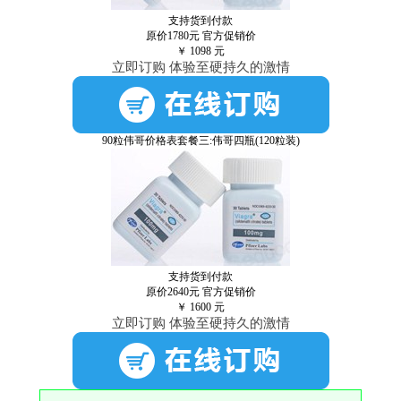
支持货到付款
原价1780元
官方促销价
￥
1098
元
立即订购 体验至硬持久的激情
90粒伟哥价格表套餐三:伟哥四瓶(120粒装)
支持货到付款
原价2640元
官方促销价
￥
1600
元
立即订购 体验至硬持久的激情