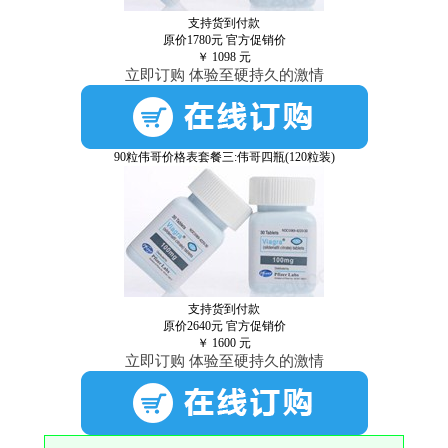
支持货到付款
原价1780元
官方促销价
￥
1098
元
立即订购 体验至硬持久的激情
90粒伟哥价格表套餐三:伟哥四瓶(120粒装)
支持货到付款
原价2640元
官方促销价
￥
1600
元
立即订购 体验至硬持久的激情