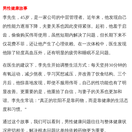
男性健康故事
李先生，45岁，是一家公司的中层管理者。近年来，他发现自己
的性能力逐渐下降，夫妻关系也因此变得紧张。起初，他羞于启
齿，偷偷购买伟哥使用，虽然短期内解决了问题，但长期下来不
仅花费不菲，还让他产生了心理依赖。在一次体检中，医生发现
他除了轻度高血压外，还有明显的疲劳和睡眠不足问题。
在医生的建议下，李先生开始调整生活方式：每天坚持30分钟的
有氧运动，减少熬夜，学习冥想减压，并改善了饮食结构。三个
月后，他惊喜地发现，即使不服用伟哥，自己的性功能也有了明
显改善。更重要的是，他重拾了自信，与妻子的关系也更加和
谐。李先生常说："真正的壮阳不是靠药物，而是靠健康的生活态
度和习惯。"
通过这个故事，我们可以看到，男性健康问题往往与整体健康状
况密切相关，解决根本问题比单纯依赖药物更为重要。