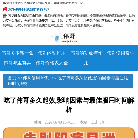
伟哥多少钱一盒
伟哥的副作用
伟哥的功效与作
伟哥使用常识
伟哥哪里有卖
伟哥价格表大全
用
首页
>>
伟哥使用常识
>> 吃了伟哥多久起效,影响因素与最佳服
用时间解析
吃了伟哥多久起效,影响因素与最佳服用时间解
析
时间：2026-06-03 16:40:11
本站
点击：0