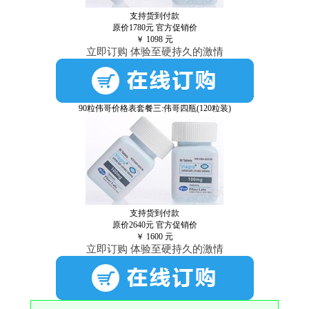
支持货到付款
原价1780元
官方促销价
￥
1098
元
立即订购 体验至硬持久的激情
90粒伟哥价格表套餐三:伟哥四瓶(120粒装)
支持货到付款
原价2640元
官方促销价
￥
1600
元
立即订购 体验至硬持久的激情