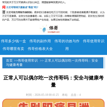
伟哥多少钱一盒
伟哥的副作用
伟哥的功效与作
伟哥使用常识
伟哥哪里有卖
伟哥价格表大全
用
首页
>>
伟哥使用常识
>> 正常人可以偶尔吃一次伟哥吗：安全
与健康考量
正常人可以偶尔吃一次伟哥吗：安全与健康考
量
时间：2026-05-18 00:41:25
本站
点击：4