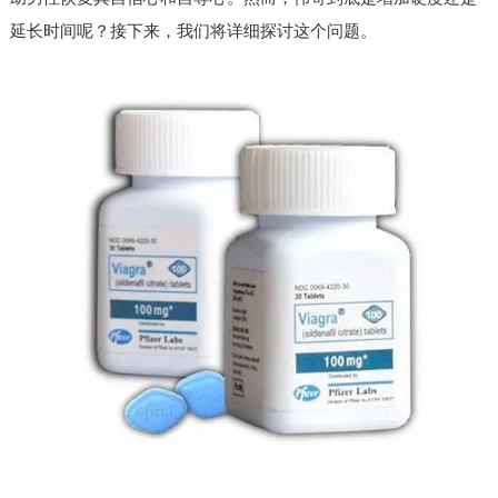
延长时间呢？接下来，我们将详细探讨这个问题。