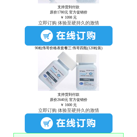
支持货到付款
原价1780元
官方促销价
￥
1098
元
立即订购 体验至硬持久的激情
90粒伟哥价格表套餐三:伟哥四瓶(120粒装)
支持货到付款
原价2640元
官方促销价
￥
1600
元
立即订购 体验至硬持久的激情