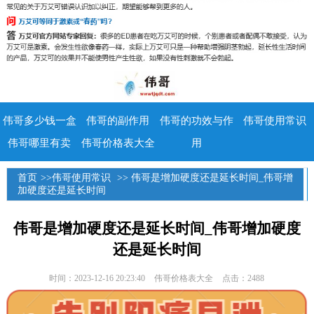
伟哥多少钱一盒
伟哥的副作用
伟哥的功效与作
伟哥使用常识
伟哥哪里有卖
伟哥价格表大全
用
首页
>>
伟哥使用常识
>> 伟哥是增加硬度还是延长时间_伟哥增
加硬度还是延长时间
伟哥是增加硬度还是延长时间_伟哥增加硬度
还是延长时间
时间：2023-12-16 20:23:40
伟哥价格表大全
点击：2488