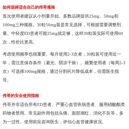
如何选择适合自己的伟哥规格
首次使用者建议从小剂量开始。多数品牌提供25mg、50mg和
100mg三种规格。30粒50mg装是常见选择，可根据需要调整剂
量。中轻度ED患者可能25mg就足够，这样30粒装实际可使用60
次，性价比更高。
考虑使用频率也很重要。每月使用2-3次者，30粒装可使用近一
年，需注意保存条件（避光、阴凉干燥）。频繁使用者（每周2-3
次）可选择100mg规格，通过分割药片降低成本，但需医生指
导。
伟哥的安全使用指南
伟哥并非适合所有ED患者。严重心血管疾病患者、服用硝酸酯类
药物者禁用。常见副作用包括头痛、面部潮红、消化不良等，多
为一过性。使用前应咨询医生，评估心血管健康状况。