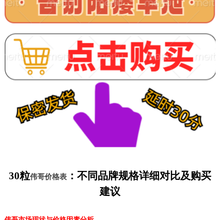
30粒
：不同品牌规格详细对比及购买
伟哥价格表
建议
伟哥市场现状与价格因素分析