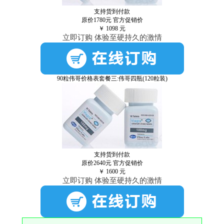
支持货到付款
原价1780元
官方促销价
￥
1098
元
立即订购 体验至硬持久的激情
90粒伟哥价格表套餐三:伟哥四瓶(120粒装)
支持货到付款
原价2640元
官方促销价
￥
1600
元
立即订购 体验至硬持久的激情