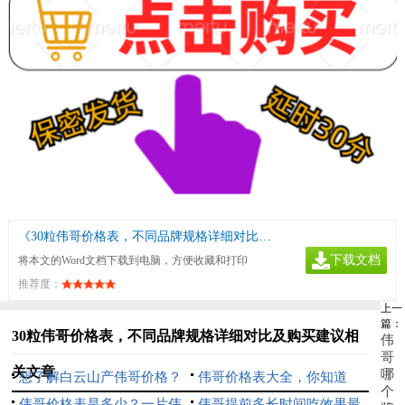
《30粒伟哥价格表，不同品牌规格详细对比及购买建议》
下载文档
将本文的Word文档下载到电脑，方便收藏和打印
推荐度：
上一
篇：
30粒伟哥价格表，不同品牌规格详细对比及购买建议相
伟
哥
关文章
哪
想了解白云山产伟哥价格？
伟哥价格表大全，你知道
个
伟哥价格表是多少？一片伟
吗？
伟哥提前多长时间吃效果最