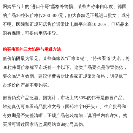
网购平台上的"进口伟哥"需格外警惕。某些声称来自印度、德国
的产品30粒装价格仅200-300元，但大多缺乏正规进口批文，成分
不明。医院和正规药店售价通常比电商平台高10-20%，但药品来
源有保障，可提供用药指导。
购买伟哥的三大陷阱与规避方法
低价陷阱最为常见。某些商家以"厂家直销"、"特殊渠道"为名，将
30粒伟哥价格标至市场价一半以下。这类产品要么是假冒伪劣，
要么临近有效期。建议消费者对比多家正规渠道价格，明显低于
市场价的产品不要购买。
假冒伪劣产品泛滥。据统计，市场上约30%的伟哥是假冒产品。
辨别真伪可查看药品批准文号（国药准字H开头）、生产批号和
有效期是否完整清晰，正规产品包装精细，说明书内容详实。购
买后可通过国家药监局网站查询批号真伪。