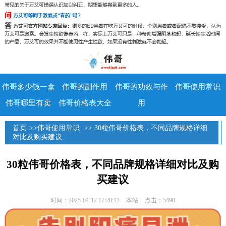
伟哥多少钱一盒
伟哥的副作用
伟哥的功效与作
伟哥使用常识
伟哥哪里有卖
伟哥价格表大全
用
首页
>>
伟哥使用常识
>> 30粒伟哥价格表，不同品牌规格详细
对比及购买建议
30粒伟哥价格表，不同品牌规格详细对比及购
买建议
时间：2025-04-12 17:28:12
本站
点击：5490