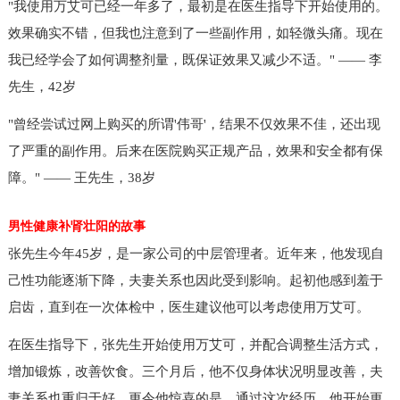
"我使用万艾可已经一年多了，最初是在医生指导下开始使用的。
效果确实不错，但我也注意到了一些副作用，如轻微头痛。现在
我已经学会了如何调整剂量，既保证效果又减少不适。" —— 李
先生，42岁
"曾经尝试过网上购买的所谓'伟哥'，结果不仅效果不佳，还出现
了严重的副作用。后来在医院购买正规产品，效果和安全都有保
障。" —— 王先生，38岁
男性健康补肾壮阳的故事
张先生今年45岁，是一家公司的中层管理者。近年来，他发现自
己性功能逐渐下降，夫妻关系也因此受到影响。起初他感到羞于
启齿，直到在一次体检中，医生建议他可以考虑使用万艾可。
在医生指导下，张先生开始使用万艾可，并配合调整生活方式，
增加锻炼，改善饮食。三个月后，他不仅身体状况明显改善，夫
妻关系也重归于好。更令他惊喜的是，通过这次经历，他开始更