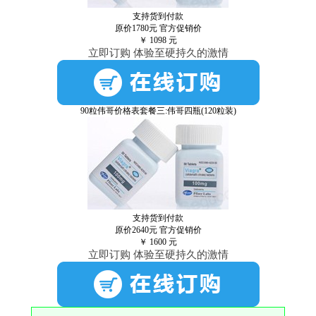
支持货到付款
原价1780元
官方促销价
￥
1098
元
立即订购 体验至硬持久的激情
90粒伟哥价格表套餐三:伟哥四瓶(120粒装)
支持货到付款
原价2640元
官方促销价
￥
1600
元
立即订购 体验至硬持久的激情