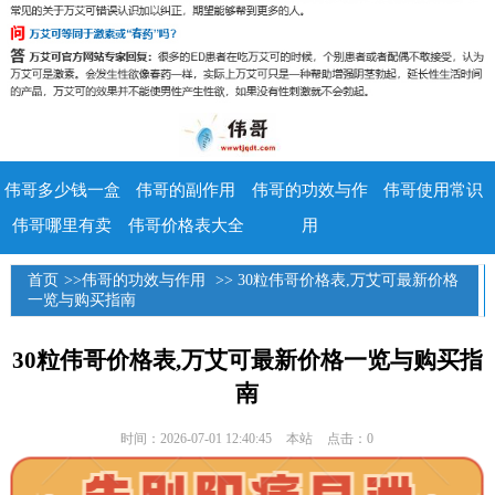
伟哥多少钱一盒
伟哥的副作用
伟哥的功效与作
伟哥使用常识
伟哥哪里有卖
伟哥价格表大全
用
首页
>>
伟哥的功效与作用
>> 30粒伟哥价格表,万艾可最新价格
一览与购买指南
30粒伟哥价格表,万艾可最新价格一览与购买指
南
时间：2026-07-01 12:40:45
本站
点击：0