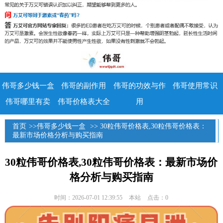
伟哥多少钱一盒
伟哥的副作用
伟哥的功效与作
伟哥使用常识
伟哥哪里有卖
伟哥价格表大全
用
首页
>>
伟哥多少钱一盒
>> 30粒伟哥价格表,30粒伟哥价格表：
最新市场价格分析与购买指南
30粒伟哥价格表,30粒伟哥价格表：最新市场价
格分析与购买指南
时间：2026-07-01 12:39:55
本站
点击：0