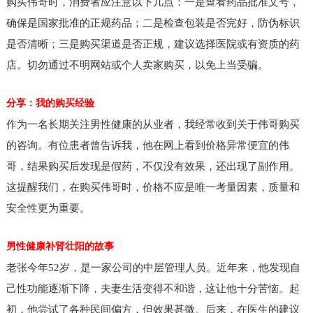
购买伟哥时，消费者应注意以下几点：一是查看药品批准文号，
确保是国家批准的正规药品；二是检查包装是否完好，防伪标识
是否清晰；三是购买渠道是否正规，建议选择医院或有资质的药
店。切勿通过不明网站或个人卖家购买，以免上当受骗。
分享：我的购买经验
作为一名长期关注男性健康的从业者，我经常收到关于伟哥购买
的咨询。有位患者曾告诉我，他在网上看到价格异常便宜的伟
哥，结果购买后发现是假药，不仅没有效果，还出现了副作用。
这提醒我们，在购买伟哥时，价格不应是唯一考量因素，质量和
安全性更为重要。
男性健康补肾壮阳的故事
老张今年52岁，是一家公司的中层管理人员。近年来，他发现自
己性功能逐渐下降，夫妻生活变得不和谐，这让他十分苦恼。起
初，他尝试了各种民间偏方，但效果甚微。后来，在医生的建议