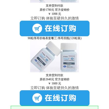
支持货到付款
原价1780元
官方促销价
￥
1098
元
立即订购 体验至硬持久的激情
90粒伟哥价格表套餐三:伟哥四瓶(120粒装)
支持货到付款
原价2640元
官方促销价
￥
1600
元
立即订购 体验至硬持久的激情