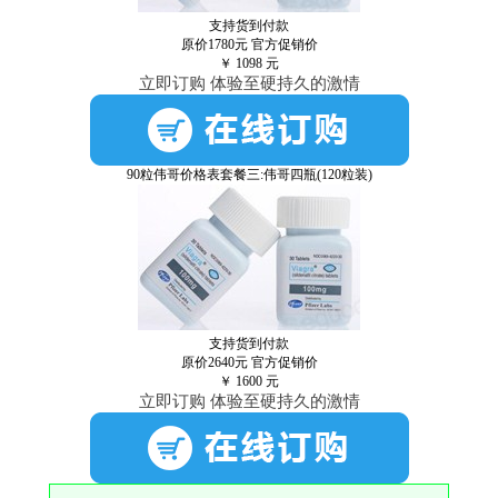
支持货到付款
原价1780元
官方促销价
￥
1098
元
立即订购 体验至硬持久的激情
90粒伟哥价格表套餐三:伟哥四瓶(120粒装)
支持货到付款
原价2640元
官方促销价
￥
1600
元
立即订购 体验至硬持久的激情