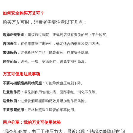
如何安全购买万艾可？
购买万艾可时，消费者需要注意以下几点：
选择正规渠道
：建议通过医院、正规药店或有资质的线上平台购买。
咨询医生
：在使用前应咨询医生，确定适合的剂量和使用方法。
警惕假药
：过低价格的产品可能是假药，存在安全隐患。
保存药品
：避光、干燥、室温保存，避免受潮和高温。
万艾可使用注意事项
不要与硝酸酯类药物同服
：可能导致血压急剧下降。
注意副作用
：常见副作用包括头痛、面部潮红、消化不良等。
适量饮酒
：过量饮酒可能影响药效并增加副作用风险。
不要频繁使用
：严格按照医生建议的频率使用。
用户分享：我的万艾可使用体验
"我今年45岁，由于工作压力大，最近出现了勃起功能障碍的问