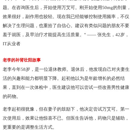
题。在咨询医生后，开始使用万艾可。刚开始使用50mg的剂量，
效果很好，副作用也较轻。现在我已经能够控制使用频率，不仅
解决了生理问题，也重拾了自信心。建议有类似问题的朋友不要
羞于就医，及早治疗才能提高生活质量。" —— 张先生，42岁，
IT从业者
老李的补肾壮阳故事
老李今年58岁，是一位退休教师。退休后，他发现自己对夫妻生
活的兴趣和能力都明显下降。起初他以为是年龄增长的必然结
果，直到在一次体检中，医生建议他可以尝试一些改善男性健康
的药物。
老李起初很犹豫，但在妻子的鼓励下，他决定尝试万艾可。第一
次使用后，效果让他惊喜不已。但医生告诉他，药物只是辅助，
更重要的是调整生活方式。