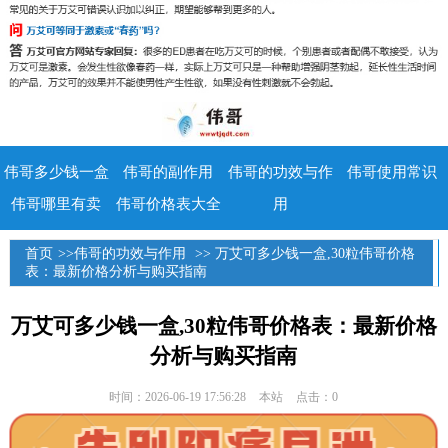
伟哥多少钱一盒
伟哥的副作用
伟哥的功效与作
伟哥使用常识
伟哥哪里有卖
伟哥价格表大全
用
首页
>>
伟哥的功效与作用
>> 万艾可多少钱一盒,30粒伟哥价格
表：最新价格分析与购买指南
万艾可多少钱一盒,30粒伟哥价格表：最新价格
分析与购买指南
时间：2026-06-19 17:56:28
本站
点击：0