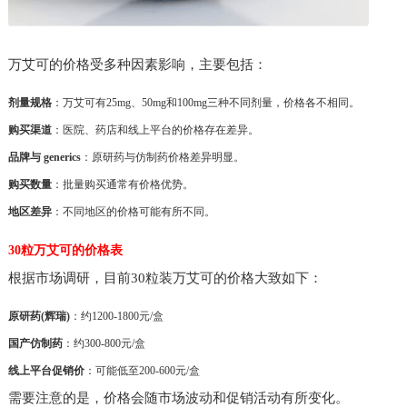
万艾可的价格受多种因素影响，主要包括：
剂量规格
：万艾可有25mg、50mg和100mg三种不同剂量，价格各不相同。
购买渠道
：医院、药店和线上平台的价格存在差异。
品牌与 generics
：原研药与仿制药价格差异明显。
购买数量
：批量购买通常有价格优势。
地区差异
：不同地区的价格可能有所不同。
30粒万艾可的价格表
根据市场调研，目前30粒装万艾可的价格大致如下：
原研药(辉瑞)
：约1200-1800元/盒
国产仿制药
：约300-800元/盒
线上平台促销价
：可能低至200-600元/盒
需要注意的是，价格会随市场波动和促销活动有所变化。