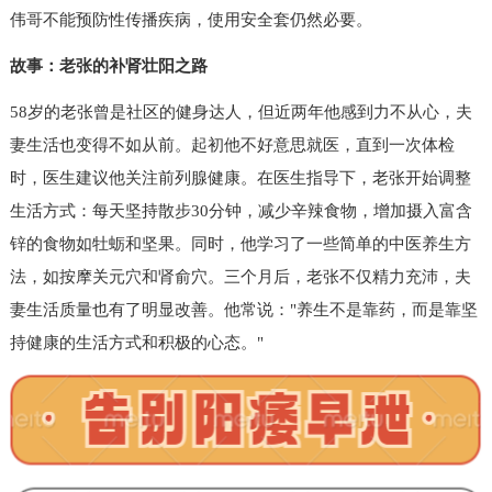
伟哥不能预防性传播疾病，使用安全套仍然必要。
故事：老张的补肾壮阳之路
58岁的老张曾是社区的健身达人，但近两年他感到力不从心，夫
妻生活也变得不如从前。起初他不好意思就医，直到一次体检
时，医生建议他关注前列腺健康。在医生指导下，老张开始调整
生活方式：每天坚持散步30分钟，减少辛辣食物，增加摄入富含
锌的食物如牡蛎和坚果。同时，他学习了一些简单的中医养生方
法，如按摩关元穴和肾俞穴。三个月后，老张不仅精力充沛，夫
妻生活质量也有了明显改善。他常说："养生不是靠药，而是靠坚
持健康的生活方式和积极的心态。"