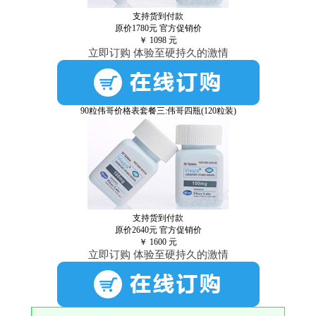
支持货到付款
原价1780元
官方促销价
￥
1098
元
立即订购 体验至硬持久的激情
90粒伟哥价格表套餐三:伟哥四瓶(120粒装)
支持货到付款
原价2640元
官方促销价
￥
1600
元
立即订购 体验至硬持久的激情