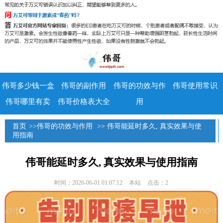
伟哥多少钱一盒
伟哥的副作用
伟哥的功效与作
伟哥使用常识
伟哥哪里有卖
伟哥价格表大全
用
首页
>>
伟哥的功效与作用
>> 伟哥能延时多久, 真实效果与使
用指南
伟哥能延时多久, 真实效果与使用指南
时间：2026-06-01 01:07:12
本站
点击：2