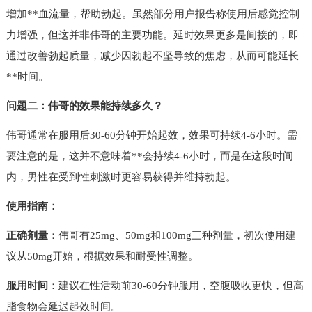
增加**血流量，帮助勃起。虽然部分用户报告称使用后感觉控制
力增强，但这并非伟哥的主要功能。延时效果更多是间接的，即
通过改善勃起质量，减少因勃起不坚导致的焦虑，从而可能延长
**时间。
问题二：伟哥的效果能持续多久？
伟哥通常在服用后30-60分钟开始起效，效果可持续4-6小时。需
要注意的是，这并不意味着**会持续4-6小时，而是在这段时间
内，男性在受到性刺激时更容易获得并维持勃起。
使用指南：
正确剂量
：伟哥有25mg、50mg和100mg三种剂量，初次使用建
议从50mg开始，根据效果和耐受性调整。
服用时间
：建议在性活动前30-60分钟服用，空腹吸收更快，但高
脂食物会延迟起效时间。