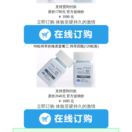
支持货到付款
原价1780元
官方促销价
￥
1098
元
立即订购 体验至硬持久的激情
90粒伟哥价格表套餐三:伟哥四瓶(120粒装)
支持货到付款
原价2640元
官方促销价
￥
1600
元
立即订购 体验至硬持久的激情