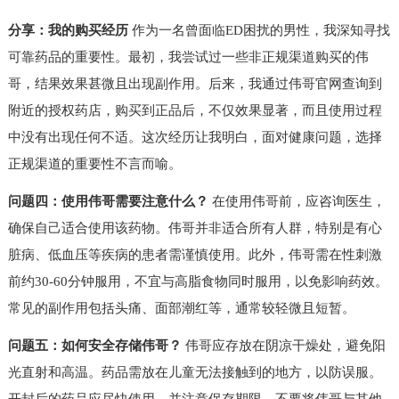
分享：我的购买经历
作为一名曾面临ED困扰的男性，我深知寻找
可靠药品的重要性。最初，我尝试过一些非正规渠道购买的伟
哥，结果效果甚微且出现副作用。后来，我通过伟哥官网查询到
附近的授权药店，购买到正品后，不仅效果显著，而且使用过程
中没有出现任何不适。这次经历让我明白，面对健康问题，选择
正规渠道的重要性不言而喻。
问题四：使用伟哥需要注意什么？
在使用伟哥前，应咨询医生，
确保自己适合使用该药物。伟哥并非适合所有人群，特别是有心
脏病、低血压等疾病的患者需谨慎使用。此外，伟哥需在性刺激
前约30-60分钟服用，不宜与高脂食物同时服用，以免影响药效。
常见的副作用包括头痛、面部潮红等，通常较轻微且短暂。
问题五：如何安全存储伟哥？
伟哥应存放在阴凉干燥处，避免阳
光直射和高温。药品需放在儿童无法接触到的地方，以防误服。