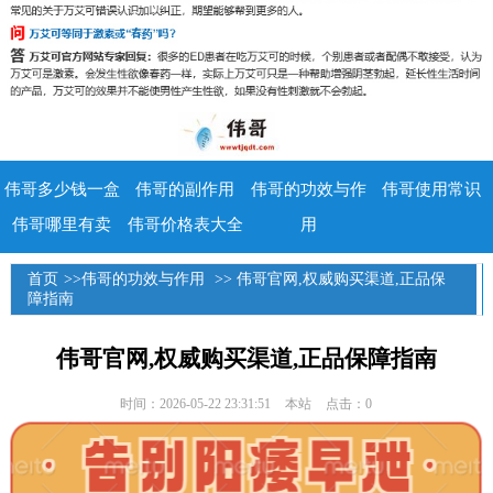
伟哥多少钱一盒
伟哥的副作用
伟哥的功效与作
伟哥使用常识
伟哥哪里有卖
伟哥价格表大全
用
首页
>>
伟哥的功效与作用
>> 伟哥官网,权威购买渠道,正品保
障指南
伟哥官网,权威购买渠道,正品保障指南
时间：2026-05-22 23:31:51
本站
点击：0