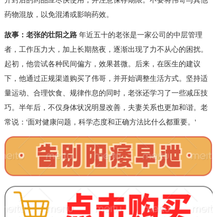
开封后的药品应尽快使用，并注意保存期限。不要将伟哥与其他
药物混放，以免混淆或影响药效。
故事：老张的壮阳之路
年近五十的老张是一家公司的中层管理
者，工作压力大，加上长期熬夜，逐渐出现了力不从心的困扰。
起初，他尝试各种民间偏方，效果甚微。后来，在医生的建议
下，他通过正规渠道购买了伟哥，并开始调整生活方式。坚持适
量运动、合理饮食、规律作息的同时，老张还学习了一些减压技
巧。半年后，不仅身体状况明显改善，夫妻关系也更加和谐。老
常说：'面对健康问题，科学态度和正确方法比什么都重要。'