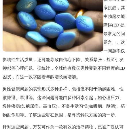
康挑战，其
中勃起功能
障碍(ED)是
最常见的问
题之一。这
一问题不仅
影响性生活质量，还可能导致自信心下降、关系紧张，甚至引发
抑郁等心理问题。据统计，全球约有数亿男性受到不同程度的ED
困扰，而这一数字随着年龄增长而增加。
男性健康问题的表现形式多种多样，包括但不限于勃起困难、性
欲减退、早泄等。这些问题可能由多种因素引起，如心理压力、
慢性疾病(如糖尿病、高血压)、不良生活习惯(如吸烟、酗酒)、药
物副作用等。了解这些潜在原因，是寻找解决方案的第一步。
针对这些问题，万艾可作为一款有效的治疗药物，已被广泛认可