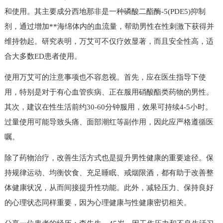
和使用。其主要成分西地那非是一种磷酸二酯酶-5(PDE5)抑制
剂，通过增加**海绵体内的血流量，帮助男性在性刺激下获得并
维持勃起。研究表明，万艾可不仅疗效显著，而且安全性高，适
合大多数ED患者使用。
使用万艾可的注意事项也不容忽视。首先，应在医生指导下使
用，特别是对于有心血管疾病、正在服用硝酸酯类药物的男性。
其次，建议在性生活前约30-60分钟服用，效果可持续4-5小时。
过量使用可能导致头痛、面部潮红等副作用，因此应严格遵循医
嘱。
除了药物治疗，改善生活方式也是提升男性健康的重要途径。保
持规律运动、均衡饮食、充足睡眠、戒烟限酒，都有助于改善整
体健康状况，从而间接提升性功能。此外，减轻压力、保持良好
的心理状态同样重要，因为心理健康与性健康密切相关。