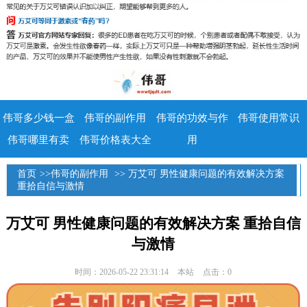
伟哥多少钱一盒
伟哥的副作用
伟哥的功效与作
伟哥使用常识
伟哥哪里有卖
伟哥价格表大全
用
首页
>>
伟哥的副作用
>> 万艾可 男性健康问题的有效解决方案
重拾自信与激情
万艾可 男性健康问题的有效解决方案 重拾自信
与激情
时间：2026-05-22 23:31:14
本站
点击：0