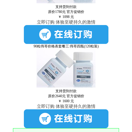
支持货到付款
原价1780元
官方促销价
￥
1098
元
立即订购 体验至硬持久的激情
90粒伟哥价格表套餐三:伟哥四瓶(120粒装)
支持货到付款
原价2640元
官方促销价
￥
1600
元
立即订购 体验至硬持久的激情