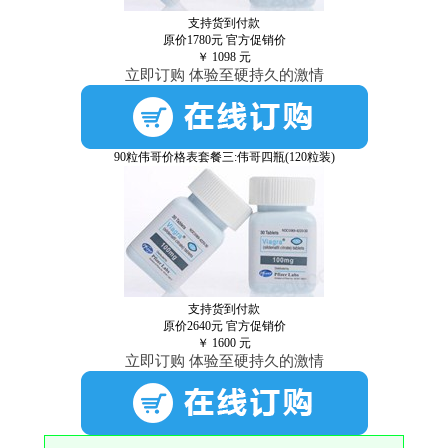
支持货到付款
原价1780元
官方促销价
￥
1098
元
立即订购 体验至硬持久的激情
90粒伟哥价格表套餐三:伟哥四瓶(120粒装)
支持货到付款
原价2640元
官方促销价
￥
1600
元
立即订购 体验至硬持久的激情