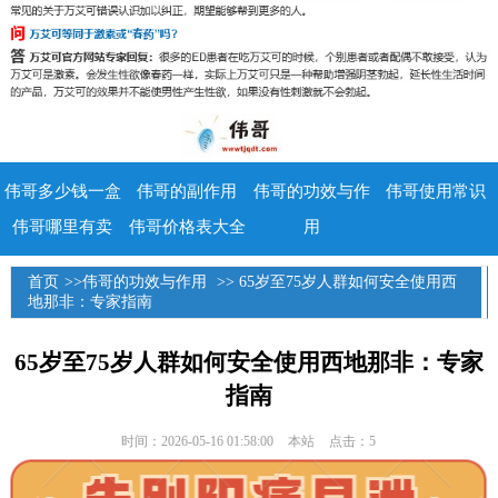
伟哥多少钱一盒
伟哥的副作用
伟哥的功效与作
伟哥使用常识
伟哥哪里有卖
伟哥价格表大全
用
首页
>>
伟哥的功效与作用
>> 65岁至75岁人群如何安全使用西
地那非：专家指南
65岁至75岁人群如何安全使用西地那非：专家
指南
时间：2026-05-16 01:58:00
本站
点击：5