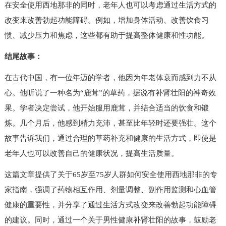
在安全使用西地那非的同时，老年人也可以考虑通过生活方式的
改变来改善勃起功能障碍。例如，增加身体活动、改善饮食习
惯、减少压力和焦虑，这些都有助于提高整体健康和性功能。
结尾故事：
在古代中国，有一位年迈的学者，他因为年老体衰而感到力不从
心。他听说了一种名为“鹿茸”的草药，据说有补肾壮阳的神奇效
果。学者决定尝试，他开始服用鹿茸，并结合适当的饮食和锻
炼。几个月后，他感到精力充沛，甚至比年轻时还要强壮。这个
故事告诉我们，通过合理的草药补充和健康的生活方式，即使是
老年人也可以改善自己的健康状况，提高生活质量。
这篇文章提供了关于65岁至75岁人群如何安全使用西地那非的专
家指南，强调了药物相互作用、剂量调整、副作用监测和心血管
健康的重要性，并分享了通过生活方式改变来改善勃起功能障碍
的建议。同时，通过一个关于男性健康补肾壮阳的故事，鼓励老