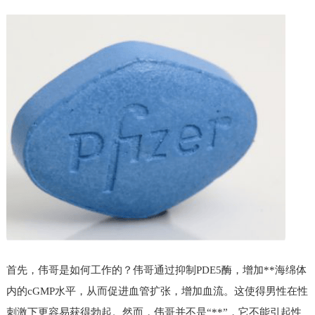
首先，伟哥是如何工作的？伟哥通过抑制PDE5酶，增加**海绵体
内的cGMP水平，从而促进血管扩张，增加血流。这使得男性在性
刺激下更容易获得勃起。然而，伟哥并不是“**”，它不能引起性