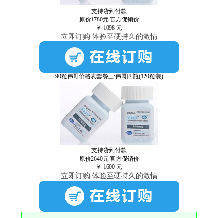
支持货到付款
原价1780元
官方促销价
￥
1098
元
立即订购 体验至硬持久的激情
90粒伟哥价格表套餐三:伟哥四瓶(120粒装)
支持货到付款
原价2640元
官方促销价
￥
1600
元
立即订购 体验至硬持久的激情