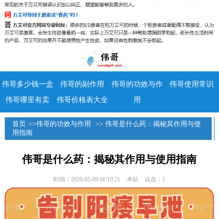
伟哥多少钱一盒
伟哥的副作用
伟哥的功效与作
伟哥使用常识
伟哥哪里有卖
伟哥价格表大全
用
首页
>>
伟哥的功效与作用
>> 伟哥是什么药：揭秘其作用与使
用指南
伟哥是什么药：揭秘其作用与使用指南
时间：2026-05-09 00:10:21
本站
点击：1