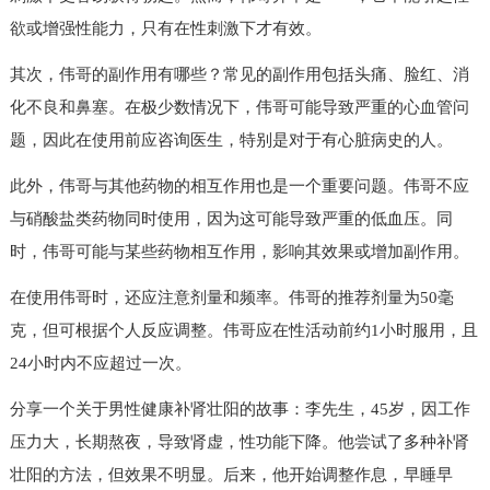
欲或增强性能力，只有在性刺激下才有效。
其次，伟哥的副作用有哪些？常见的副作用包括头痛、脸红、消
化不良和鼻塞。在极少数情况下，伟哥可能导致严重的心血管问
题，因此在使用前应咨询医生，特别是对于有心脏病史的人。
此外，伟哥与其他药物的相互作用也是一个重要问题。伟哥不应
与硝酸盐类药物同时使用，因为这可能导致严重的低血压。同
时，伟哥可能与某些药物相互作用，影响其效果或增加副作用。
在使用伟哥时，还应注意剂量和频率。伟哥的推荐剂量为50毫
克，但可根据个人反应调整。伟哥应在性活动前约1小时服用，且
24小时内不应超过一次。
分享一个关于男性健康补肾壮阳的故事：李先生，45岁，因工作
压力大，长期熬夜，导致肾虚，性功能下降。他尝试了多种补肾
壮阳的方法，但效果不明显。后来，他开始调整作息，早睡早