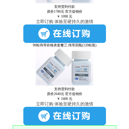
支持货到付款
原价1780元
官方促销价
￥
1098
元
立即订购 体验至硬持久的激情
90粒伟哥价格表套餐三:伟哥四瓶(120粒装)
支持货到付款
原价2640元
官方促销价
￥
1600
元
立即订购 体验至硬持久的激情