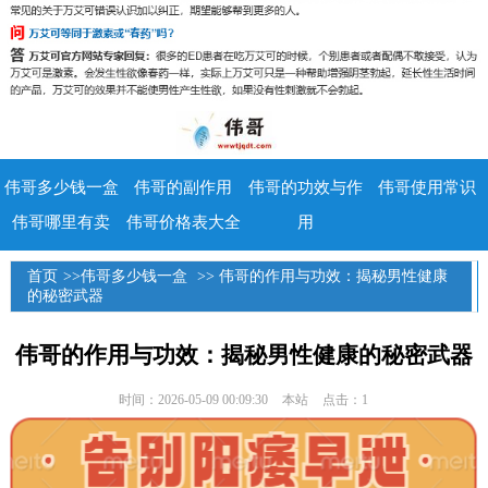
伟哥多少钱一盒
伟哥的副作用
伟哥的功效与作
伟哥使用常识
伟哥哪里有卖
伟哥价格表大全
用
首页
>>
伟哥多少钱一盒
>> 伟哥的作用与功效：揭秘男性健康
的秘密武器
伟哥的作用与功效：揭秘男性健康的秘密武器
时间：2026-05-09 00:09:30
本站
点击：1