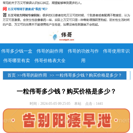
伟哥多少钱一盒
伟哥的副作用
伟哥的功效与作
伟哥使用常识
伟哥哪里有卖
伟哥价格表大全
用
首页
>>
伟哥的副作用
>> 一粒伟哥多少钱？购买价格是多少？
一粒伟哥多少钱？购买价格是多少？
时间：2024-05-05 09:25:05
本站
点击：1441