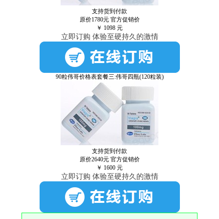
支持货到付款
原价1780元
官方促销价
￥
1098
元
立即订购 体验至硬持久的激情
90粒伟哥价格表套餐三:伟哥四瓶(120粒装)
支持货到付款
原价2640元
官方促销价
￥
1600
元
立即订购 体验至硬持久的激情