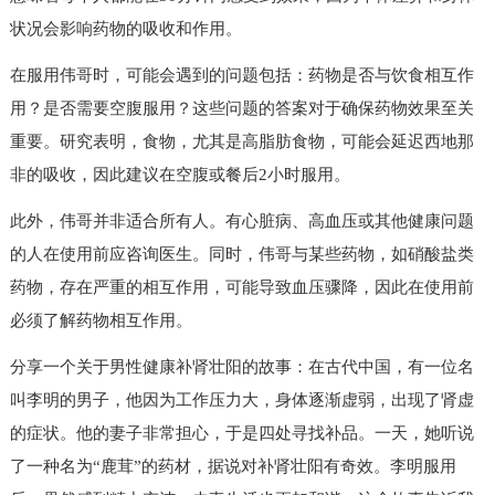
状况会影响药物的吸收和作用。
在服用伟哥时，可能会遇到的问题包括：药物是否与饮食相互作
用？是否需要空腹服用？这些问题的答案对于确保药物效果至关
重要。研究表明，食物，尤其是高脂肪食物，可能会延迟西地那
非的吸收，因此建议在空腹或餐后2小时服用。
此外，伟哥并非适合所有人。有心脏病、高血压或其他健康问题
的人在使用前应咨询医生。同时，伟哥与某些药物，如硝酸盐类
药物，存在严重的相互作用，可能导致血压骤降，因此在使用前
必须了解药物相互作用。
分享一个关于男性健康补肾壮阳的故事：在古代中国，有一位名
叫李明的男子，他因为工作压力大，身体逐渐虚弱，出现了肾虚
的症状。他的妻子非常担心，于是四处寻找补品。一天，她听说
了一种名为“鹿茸”的药材，据说对补肾壮阳有奇效。李明服用