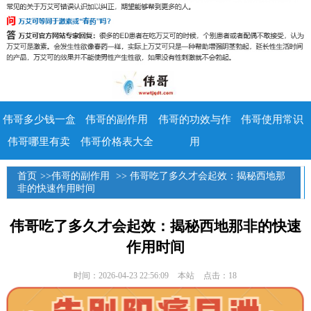
伟哥多少钱一盒
伟哥的副作用
伟哥的功效与作
伟哥使用常识
伟哥哪里有卖
伟哥价格表大全
用
首页
>>
伟哥的副作用
>> 伟哥吃了多久才会起效：揭秘西地那
非的快速作用时间
伟哥吃了多久才会起效：揭秘西地那非的快速
作用时间
时间：2026-04-23 22:56:09
本站
点击：18