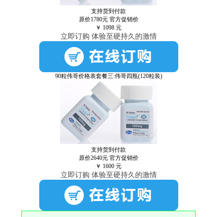
支持货到付款
原价1780元
官方促销价
￥
1098
元
立即订购 体验至硬持久的激情
90粒伟哥价格表套餐三:伟哥四瓶(120粒装)
支持货到付款
原价2640元
官方促销价
￥
1600
元
立即订购 体验至硬持久的激情