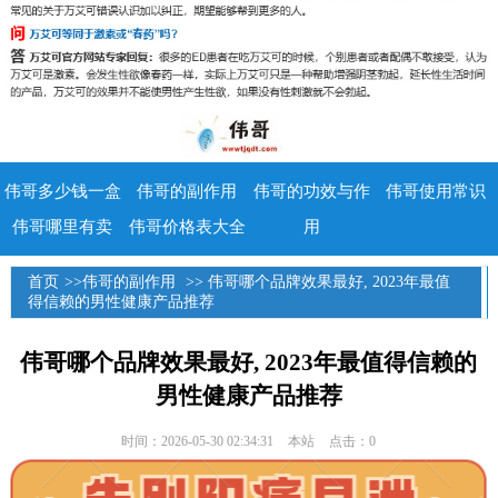
伟哥多少钱一盒
伟哥的副作用
伟哥的功效与作
伟哥使用常识
伟哥哪里有卖
伟哥价格表大全
用
首页
>>
伟哥的副作用
>> 伟哥哪个品牌效果最好, 2023年最值
得信赖的男性健康产品推荐
伟哥哪个品牌效果最好, 2023年最值得信赖的
男性健康产品推荐
时间：2026-05-30 02:34:31
本站
点击：0