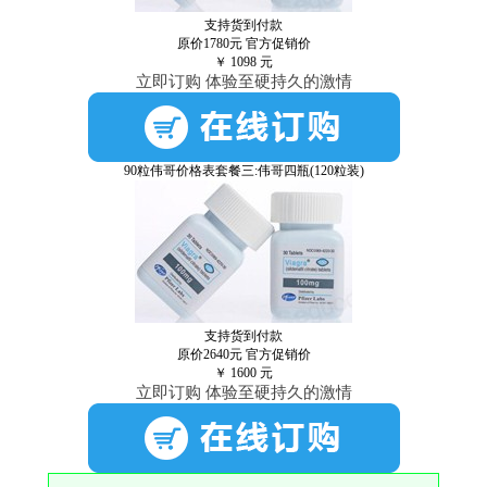
支持货到付款
原价1780元
官方促销价
￥
1098
元
立即订购 体验至硬持久的激情
90粒伟哥价格表套餐三:伟哥四瓶(120粒装)
支持货到付款
原价2640元
官方促销价
￥
1600
元
立即订购 体验至硬持久的激情