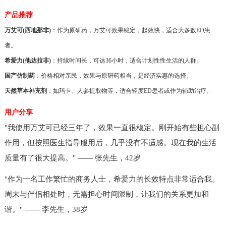
产品推荐
万艾可(西地那非)
：作为原研药，万艾可效果稳定，起效快，适合大多数ED患
者。
希爱力(他达拉非)
：持续时间长，可达36小时，适合计划性性生活的人群。
国产仿制药
：价格相对亲民，效果与原研药相当，是经济实惠的选择。
天然草本补充剂
：如玛卡、人参提取物等，适合轻度ED患者或作为辅助治疗。
用户分享
"我使用万艾可已经三年了，效果一直很稳定。刚开始有些担心副
作用，但按照医生指导服用后，几乎没有不适感。现在我的生活
质量有了很大提高。" —— 张先生，42岁
"作为一名工作繁忙的商务人士，希爱力的长效特点非常适合我。
周末与伴侣相处时，无需担心时间限制，让我们的关系更加和
谐。" —— 李先生，38岁