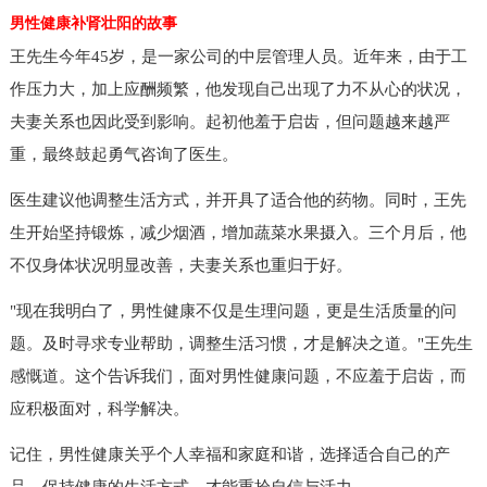
男性健康补肾壮阳的故事
王先生今年45岁，是一家公司的中层管理人员。近年来，由于工
作压力大，加上应酬频繁，他发现自己出现了力不从心的状况，
夫妻关系也因此受到影响。起初他羞于启齿，但问题越来越严
重，最终鼓起勇气咨询了医生。
医生建议他调整生活方式，并开具了适合他的药物。同时，王先
生开始坚持锻炼，减少烟酒，增加蔬菜水果摄入。三个月后，他
不仅身体状况明显改善，夫妻关系也重归于好。
"现在我明白了，男性健康不仅是生理问题，更是生活质量的问
题。及时寻求专业帮助，调整生活习惯，才是解决之道。"王先生
感慨道。这个告诉我们，面对男性健康问题，不应羞于启齿，而
应积极面对，科学解决。
记住，男性健康关乎个人幸福和家庭和谐，选择适合自己的产