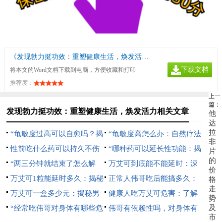
《发现勃力挺功效：重塑健康生活，焕发活力》
下载文档
将本文的Word文档下载到电脑，方便收藏和打印
推荐度：
上一
篇：
发现勃力挺功效：重塑健康生活，焕发活力相关文章
他
达
拉
“龟敏度过高可以自愈吗？揭
“龟敏度高怎么办：自然疗法
非
秘男性健康常见误区”
性前吃什么药可以持久不伤
与生活方式调整指南”
“哪种药可以延长性功能：揭
片
的
身：自然增强持久力的秘诀
“两三分钟就结束了怎么解
秘自然疗法与科学选择”
万艾可到底能不能延时：深
价
决：提升持久力的有效方法”
万艾可1粒能延时多久：揭秘
入解析其效果与正确使用方法
正常人伟哥吃后能搞多久：
格
走
其效果与正确使用方法
万艾可一盒多少元：揭秘男
揭秘其效果与安全指南
健康人吃万艾可危害：了解
势
及
性健康市场的价格真相
“经常吃伟哥对身体有哪些危
潜在风险与副作用
伟哥有依赖性吗，对身体有
市