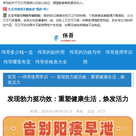
伟哥多少钱一盒
伟哥的副作用
伟哥的功效与作
伟哥使用常识
伟哥哪里有卖
伟哥价格表大全
用
首页
>>
伟哥使用常识
>> 发现勃力挺功效：重塑健康生活，焕
发活力
发现勃力挺功效：重塑健康生活，焕发活力
时间：2024-05-09 09:24:33
本站
点击：4725