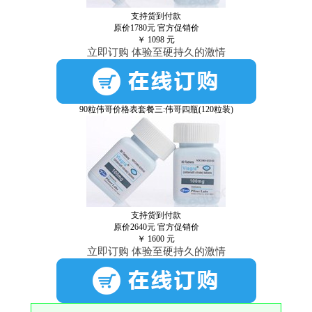
支持货到付款
原价1780元
官方促销价
￥
1098
元
立即订购 体验至硬持久的激情
90粒伟哥价格表套餐三:伟哥四瓶(120粒装)
支持货到付款
原价2640元
官方促销价
￥
1600
元
立即订购 体验至硬持久的激情