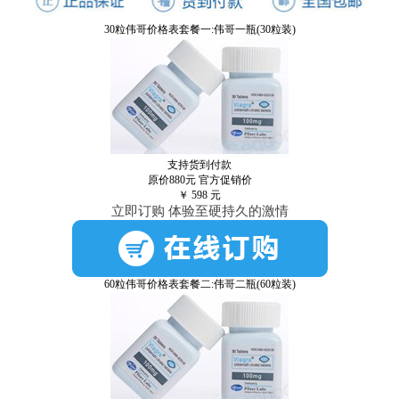
30粒伟哥价格表套餐一:伟哥一瓶(30粒装)
支持货到付款
原价880元
官方促销价
￥
598
元
立即订购 体验至硬持久的激情
60粒伟哥价格表套餐二:伟哥二瓶(60粒装)