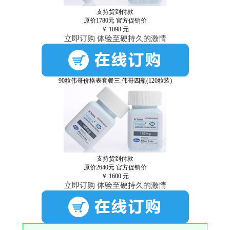
支持货到付款
原价1780元
官方促销价
￥
1098
元
立即订购 体验至硬持久的激情
90粒伟哥价格表套餐三:伟哥四瓶(120粒装)
支持货到付款
原价2640元
官方促销价
￥
1600
元
立即订购 体验至硬持久的激情