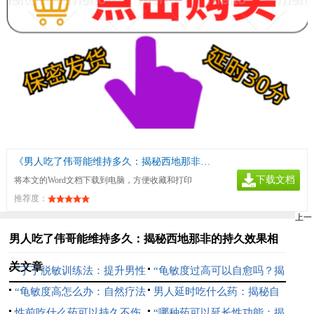
《男人吃了伟哥能维持多久：揭秘西地那非的持久效果》
下载文档
将本文的Word文档下载到电脑，方便收藏和打印
推荐度：
上一
男人吃了伟哥能维持多久：揭秘西地那非的持久效果相
关文章
“丁丁脱敏训练法：提升男性
“龟敏度过高可以自愈吗？揭
持久力的科学指南”
“龟敏度高怎么办：自然疗法
秘男性健康常见误区”
男人延时吃什么药：揭秘自
与生活方式调整指南”
性前吃什么药可以持久不伤
然疗法与科学选择
“哪种药可以延长性功能：揭