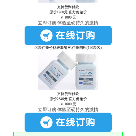
支持货到付款
原价1780元
官方促销价
￥
1098
元
立即订购 体验至硬持久的激情
90粒伟哥价格表套餐三:伟哥四瓶(120粒装)
支持货到付款
原价2640元
官方促销价
￥
1600
元
立即订购 体验至硬持久的激情