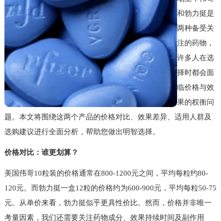
和勃力挺是
两种备受关
注的药物，
许多人在选
择时都会面
临价格与效
果的权衡问
题。本文将围绕这两个产品的价格对比、效果差异、适用人群及
选购建议进行全面分析，帮助您做出明智选择。
价格对比：谁更划算？
美国伟哥10粒装的价格通常在800-1200元之间，平均每粒约80-
120元。而勃力挺一盒12粒的价格约为600-900元，平均每粒50-75
元。从单价来看，勃力挺似乎更具性价比。然而，价格并非唯一
考量因素，我们还需要关注药物成分、效果持续时间及副作用