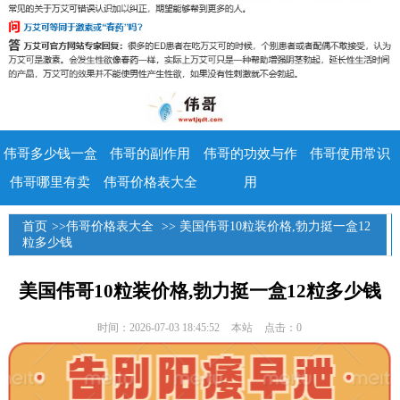
伟哥多少钱一盒
伟哥的副作用
伟哥的功效与作
伟哥使用常识
伟哥哪里有卖
伟哥价格表大全
用
首页
>>
伟哥价格表大全
>> 美国伟哥10粒装价格,勃力挺一盒12
粒多少钱
美国伟哥10粒装价格,勃力挺一盒12粒多少钱
时间：2026-07-03 18:45:52
本站
点击：0