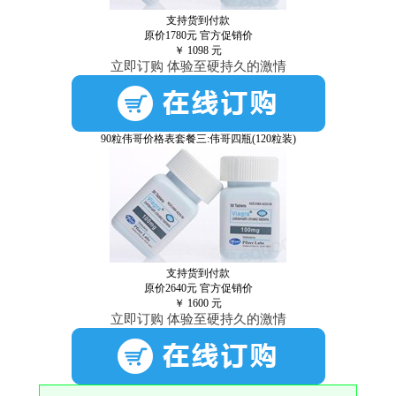
支持货到付款
原价1780元
官方促销价
￥
1098
元
立即订购 体验至硬持久的激情
90粒伟哥价格表套餐三:伟哥四瓶(120粒装)
支持货到付款
原价2640元
官方促销价
￥
1600
元
立即订购 体验至硬持久的激情