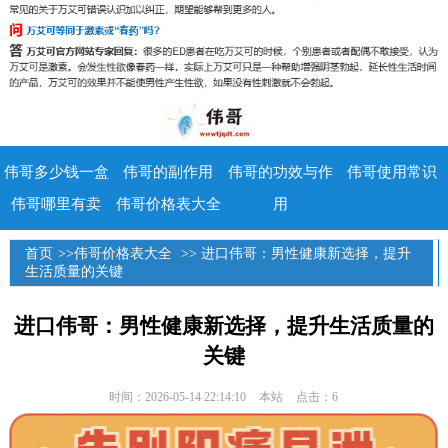
伟哥多少钱一盒
伟哥的副作用
伟哥的功效与作
伟哥使用常识
伟哥哪里有卖
伟哥价格表大全
用
首页
>>
伟哥价格表大全
>> 进口伟哥：男性健康新选择，提升
生活质量的关键
进口伟哥：男性健康新选择，提升生活质量的
关键
时间：2026-05-14 22:14:10
本站
点击：6