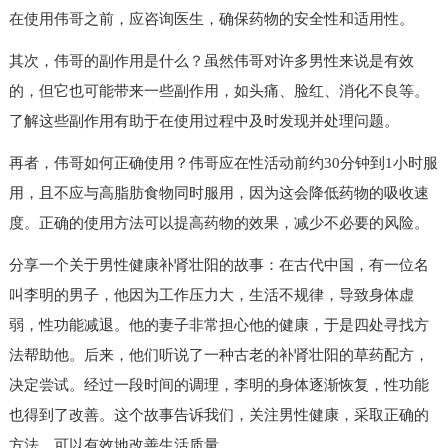
在使用伟哥之前，应咨询医生，确保药物的安全性和适用性。
其次，伟哥的副作用是什么？虽然伟哥对许多男性来说是有效
的，但它也可能带来一些副作用，如头痛、脸红、消化不良等。
了解这些副作用有助于在使用过程中及时发现并处理问题。
再者，伟哥如何正确使用？伟哥应在性活动前约30分钟到1小时服
用，且不应与高脂肪食物同时服用，因为这会降低药物的吸收速
度。正确的使用方法可以提高药物的效果，减少不必要的风险。
分享一个关于男性健康补肾壮阳的故事：在古代中国，有一位名
叫李明的男子，他因为工作压力大，生活不规律，导致身体虚
弱，性功能减退。他的妻子非常担心他的健康，于是四处寻找方
法帮助他。后来，他们听说了一种古老的补肾壮阳的草药配方，
决定尝试。经过一段时间的调理，李明的身体逐渐恢复，性功能
也得到了改善。这个故事告诉我们，关注男性健康，采取正确的
方法，可以有效地改善生活质量。