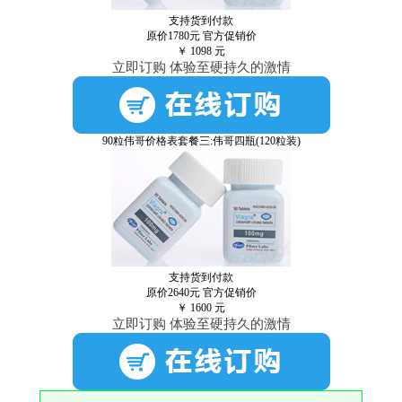
支持货到付款
原价1780元
官方促销价
￥
1098
元
立即订购 体验至硬持久的激情
90粒伟哥价格表套餐三:伟哥四瓶(120粒装)
支持货到付款
原价2640元
官方促销价
￥
1600
元
立即订购 体验至硬持久的激情