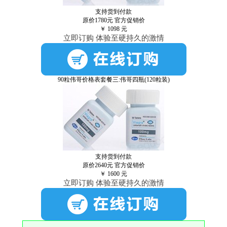
支持货到付款
原价1780元
官方促销价
￥
1098
元
立即订购 体验至硬持久的激情
90粒伟哥价格表套餐三:伟哥四瓶(120粒装)
支持货到付款
原价2640元
官方促销价
￥
1600
元
立即订购 体验至硬持久的激情