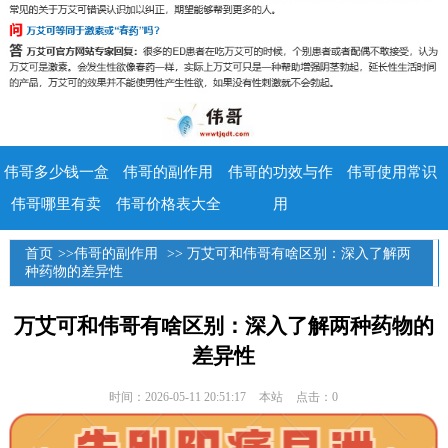
伟哥多少钱一盒
伟哥的副作用
伟哥的功效与作
伟哥使用常识
伟哥哪里有卖
伟哥价格表大全
用
首页
>>
伟哥的副作用
>> 万艾可和伟哥有啥区别：深入了解两
种药物的差异性
万艾可和伟哥有啥区别：深入了解两种药物的
差异性
时间：2026-05-11 20:51:17
本站
点击：0