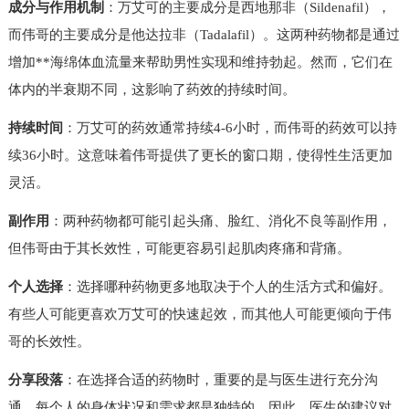
成分与作用机制
：万艾可的主要成分是西地那非（Sildenafil），
而伟哥的主要成分是他达拉非（Tadalafil）。这两种药物都是通过
增加**海绵体血流量来帮助男性实现和维持勃起。然而，它们在
体内的半衰期不同，这影响了药效的持续时间。
持续时间
：万艾可的药效通常持续4-6小时，而伟哥的药效可以持
续36小时。这意味着伟哥提供了更长的窗口期，使得性生活更加
灵活。
副作用
：两种药物都可能引起头痛、脸红、消化不良等副作用，
但伟哥由于其长效性，可能更容易引起肌肉疼痛和背痛。
个人选择
：选择哪种药物更多地取决于个人的生活方式和偏好。
有些人可能更喜欢万艾可的快速起效，而其他人可能更倾向于伟
哥的长效性。
分享段落
：在选择合适的药物时，重要的是与医生进行充分沟
通。每个人的身体状况和需求都是独特的，因此，医生的建议对