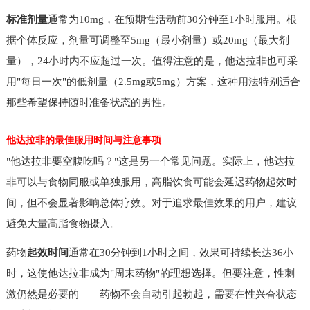
标准剂量
通常为10mg，在预期性活动前30分钟至1小时服用。根
据个体反应，剂量可调整至5mg（最小剂量）或20mg（最大剂
量），24小时内不应超过一次。值得注意的是，他达拉非也可采
用"每日一次"的低剂量（2.5mg或5mg）方案，这种用法特别适合
那些希望保持随时准备状态的男性。
他达拉非的最佳服用时间与注意事项
"他达拉非要空腹吃吗？"这是另一个常见问题。实际上，他达拉
非可以与食物同服或单独服用，高脂饮食可能会延迟药物起效时
间，但不会显著影响总体疗效。对于追求最佳效果的用户，建议
避免大量高脂食物摄入。
药物
起效时间
通常在30分钟到1小时之间，效果可持续长达36小
时，这使他达拉非成为"周末药物"的理想选择。但要注意，性刺
激仍然是必要的——药物不会自动引起勃起，需要在性兴奋状态