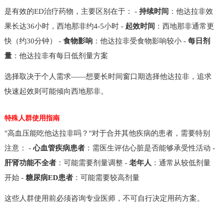
是有效的ED治疗药物，主要区别在于： -
持续时间
：他达拉非效
果长达36小时，西地那非约4-5小时 -
起效时间
：西地那非通常更
快（约30分钟） -
食物影响
：他达拉非受食物影响较小 -
每日剂
量
：他达拉非有每日低剂量方案
选择取决于个人需求——想要长时间窗口期选择他达拉非，追求
快速起效则可能倾向西地那非。
特殊人群使用指南
"高血压能吃他达拉非吗？"对于合并其他疾病的患者，需要特别
注意： -
心血管疾病患者
：需医生评估心脏是否能够承受性活动 -
肝肾功能不全者
：可能需要剂量调整 -
老年人
：通常从较低剂量
开始 -
糖尿病ED患者
：可能需要较高剂量
这些人群使用前必须咨询专业医师，不可自行决定用药方案。