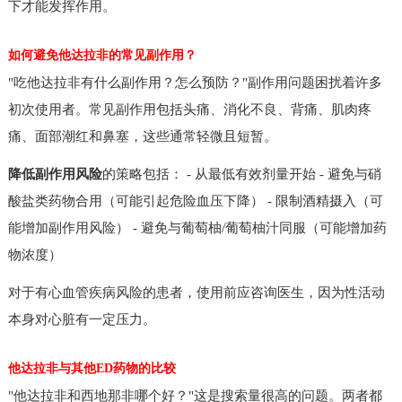
下才能发挥作用。
如何避免他达拉非的常见副作用？
"吃他达拉非有什么副作用？怎么预防？"副作用问题困扰着许多
初次使用者。常见副作用包括头痛、消化不良、背痛、肌肉疼
痛、面部潮红和鼻塞，这些通常轻微且短暂。
降低副作用风险
的策略包括： - 从最低有效剂量开始 - 避免与硝
酸盐类药物合用（可能引起危险血压下降） - 限制酒精摄入（可
能增加副作用风险） - 避免与葡萄柚/葡萄柚汁同服（可能增加药
物浓度）
对于有心血管疾病风险的患者，使用前应咨询医生，因为性活动
本身对心脏有一定压力。
他达拉非与其他ED药物的比较
"他达拉非和西地那非哪个好？"这是搜索量很高的问题。两者都