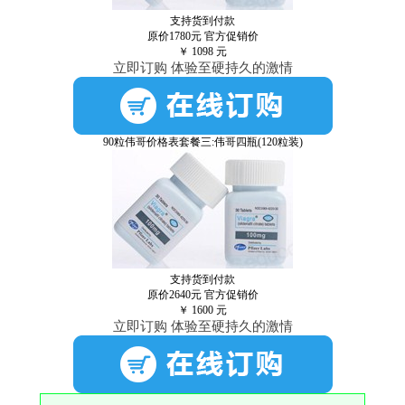
支持货到付款
原价1780元
官方促销价
￥
1098
元
立即订购 体验至硬持久的激情
90粒伟哥价格表套餐三:伟哥四瓶(120粒装)
支持货到付款
原价2640元
官方促销价
￥
1600
元
立即订购 体验至硬持久的激情