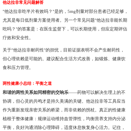
他达拉非常见问题解答
"他达拉非吃半片有效吗？"是的，5mg剂量对部分患者已经足够，
尤其是每日低剂量方案使用者。另一个常见问题"他达拉非能长期
吃吗？"的答案是：在医生监督下，可以长期使用，但应定期评估
疗效和安全性。
关于"他达拉非耐药性"的担忧，目前证据表明不会产生耐药性，
但心理依赖是可能的。建议配合生活方式改善，如锻炼、健康饮
食和压力管理。
两性健康小总结：平衡之道
和谐的两性关系如同精密的交响乐
——药物可以解决生理上的不
协调，但心灵的共鸣才是持久美满的关键。他达拉非等工具应当
作为重新发现亲密关系的桥梁，而非依赖的拐杖。真正的性健康
植根于整体健康：规律运动维持血管弹性，均衡营养支持内分泌
平衡，良好沟通消除心理障碍，适度休息恢复身心活力。记住，