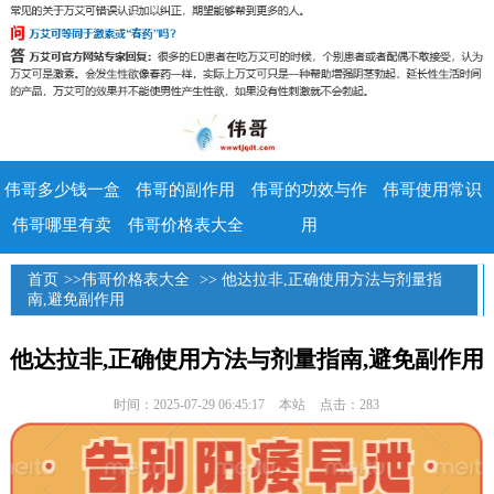
伟哥多少钱一盒
伟哥的副作用
伟哥的功效与作
伟哥使用常识
伟哥哪里有卖
伟哥价格表大全
用
首页
>>
伟哥价格表大全
>> 他达拉非,正确使用方法与剂量指
南,避免副作用
他达拉非,正确使用方法与剂量指南,避免副作用
时间：2025-07-29 06:45:17
本站
点击：283