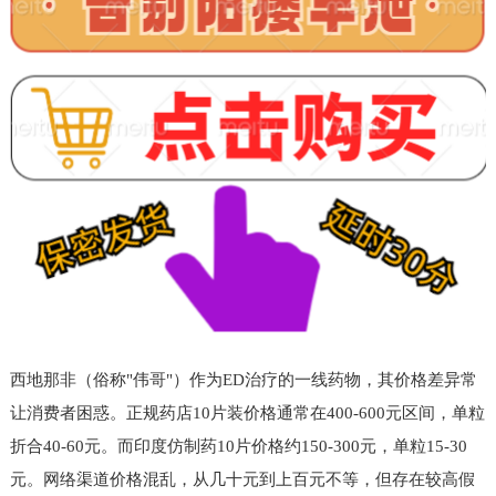
西地那非（俗称"伟哥"）作为ED治疗的一线药物，其价格差异常
让消费者困惑。正规药店10片装价格通常在400-600元区间，单粒
折合40-60元。而印度仿制药10片价格约150-300元，单粒15-30
元。网络渠道价格混乱，从几十元到上百元不等，但存在较高假