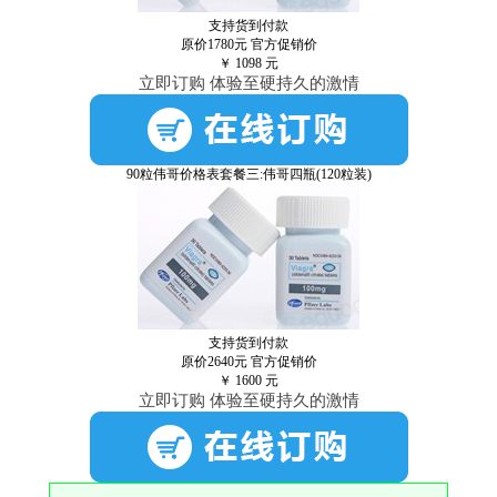
支持货到付款
原价1780元
官方促销价
￥
1098
元
立即订购 体验至硬持久的激情
90粒伟哥价格表套餐三:伟哥四瓶(120粒装)
支持货到付款
原价2640元
官方促销价
￥
1600
元
立即订购 体验至硬持久的激情