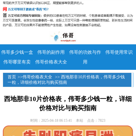
伟哥多少钱一盒
伟哥的副作用
伟哥的功效与作
伟哥使用常识
伟哥哪里有卖
伟哥价格表大全
用
首页
>>
伟哥价格表大全
>> 西地那非10片价格表，伟哥多少钱
一粒，详细价格对比与购买指南
西地那非10片价格表，伟哥多少钱一粒，详细
价格对比与购买指南
时间：2025-04-18 06:15:41
本站
点击：7823