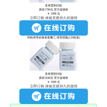
支持货到付款
原价1780元
官方促销价
￥
1098
元
立即订购 体验至硬持久的激情
90粒伟哥价格表套餐三:伟哥四瓶(120粒装)
支持货到付款
原价2640元
官方促销价
￥
1600
元
立即订购 体验至硬持久的激情