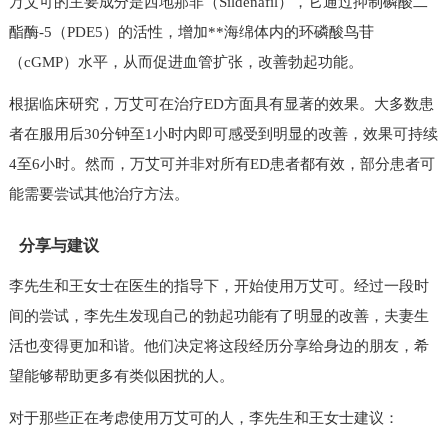
万艾可的主要成分是西地那非（Sildenafil），它通过抑制磷酸二
酯酶-5（PDE5）的活性，增加**海绵体内的环磷酸鸟苷
（cGMP）水平，从而促进血管扩张，改善勃起功能。
根据临床研究，万艾可在治疗ED方面具有显著的效果。大多数患
者在服用后30分钟至1小时内即可感受到明显的改善，效果可持续
4至6小时。然而，万艾可并非对所有ED患者都有效，部分患者可
能需要尝试其他治疗方法。
分享与建议
李先生和王女士在医生的指导下，开始使用万艾可。经过一段时
间的尝试，李先生发现自己的勃起功能有了明显的改善，夫妻生
活也变得更加和谐。他们决定将这段经历分享给身边的朋友，希
望能够帮助更多有类似困扰的人。
对于那些正在考虑使用万艾可的人，李先生和王女士建议：