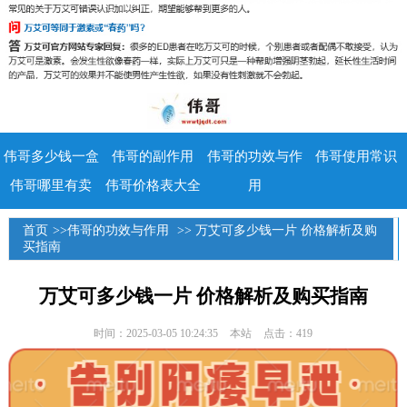
伟哥多少钱一盒
伟哥的副作用
伟哥的功效与作
伟哥使用常识
伟哥哪里有卖
伟哥价格表大全
用
首页
>>
伟哥的功效与作用
>> 万艾可多少钱一片 价格解析及购
买指南
万艾可多少钱一片 价格解析及购买指南
时间：2025-03-05 10:24:35
本站
点击：419