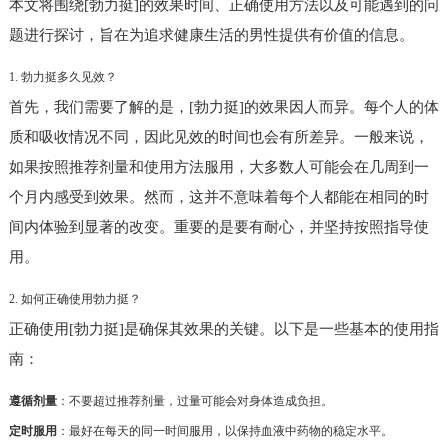
本文将围绕[勃力挺]的效果时间、正确使用方法以及可能遇到的问
题进行探讨，旨在为追求健康生活的男性提供有价值的信息。
1. 勃力挺多久见效？
首先，我们需要了解的是，[勃力挺]的效果因人而异。每个人的体
质和吸收情况不同，因此见效的时间也会有所差异。一般来说，
如果按照推荐剂量和使用方法服用，大多数人可能会在几周到一
个月内感受到效果。然而，这并不意味着每个人都能在相同的时
间内体验到显著的改变。重要的是要有耐心，并坚持按照指导使
用。
2. 如何正确使用勃力挺？
正确使用[勃力挺]是确保其效果的关键。以下是一些基本的使用指
南：
遵循剂量
：不要超过推荐剂量，过量可能会对身体造成负担。
定时服用
：最好在每天的同一时间服用，以保持血液中药物的稳定水平。