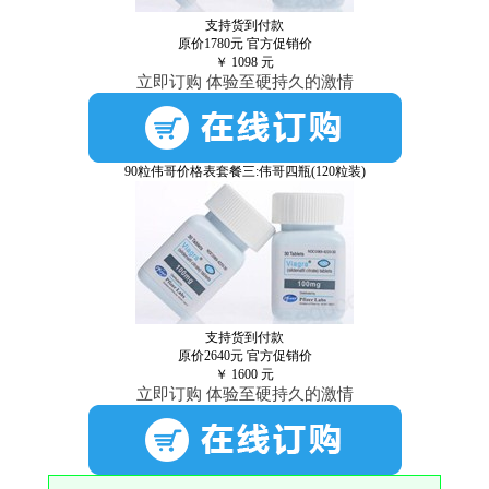
支持货到付款
原价1780元
官方促销价
￥
1098
元
立即订购 体验至硬持久的激情
90粒伟哥价格表套餐三:伟哥四瓶(120粒装)
支持货到付款
原价2640元
官方促销价
￥
1600
元
立即订购 体验至硬持久的激情