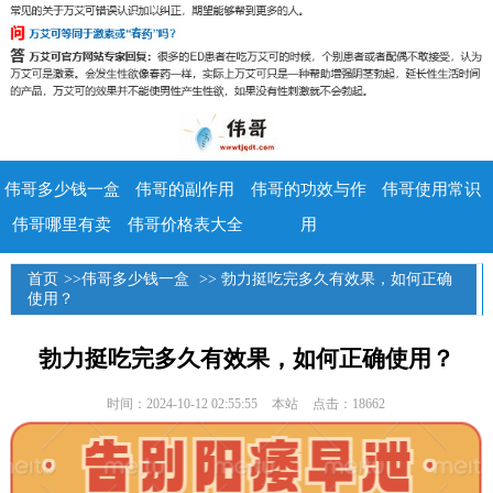
伟哥多少钱一盒
伟哥的副作用
伟哥的功效与作
伟哥使用常识
伟哥哪里有卖
伟哥价格表大全
用
首页
>>
伟哥多少钱一盒
>> 勃力挺吃完多久有效果，如何正确
使用？
勃力挺吃完多久有效果，如何正确使用？
时间：2024-10-12 02:55:55
本站
点击：18662